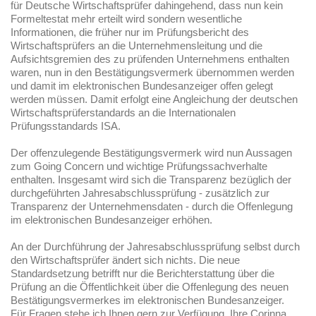
für Deutsche Wirtschaftsprüfer dahingehend, dass nun kein
Formeltestat mehr erteilt wird sondern wesentliche
Informationen, die früher nur im Prüfungsbericht des
Wirtschaftsprüfers an die Unternehmensleitung und die
Aufsichtsgremien des zu prüfenden Unternehmens enthalten
waren, nun in den Bestätigungsvermerk übernommen werden
und damit im elektronischen Bundesanzeiger offen gelegt
werden müssen. Damit erfolgt eine Angleichung der deutschen
Wirtschaftsprüferstandards an die Internationalen
Prüfungsstandards ISA.
Der offenzulegende Bestätigungsvermerk wird nun Aussagen
zum Going Concern und wichtige Prüfungssachverhalte
enthalten. Insgesamt wird sich die Transparenz bezüglich der
durchgeführten Jahresabschlussprüfung - zusätzlich zur
Transparenz der Unternehmensdaten - durch die Offenlegung
im elektronischen Bundesanzeiger erhöhen.
An der Durchführung der Jahresabschlussprüfung selbst durch
den Wirtschaftsprüfer ändert sich nichts. Die neue
Standardsetzung betrifft nur die Berichterstattung über die
Prüfung an die Öffentlichkeit über die Offenlegung des neuen
Bestätigungsvermerkes im elektronischen Bundesanzeiger.
Für Fragen stehe ich Ihnen gern zur Verfügung, Ihre Corinna