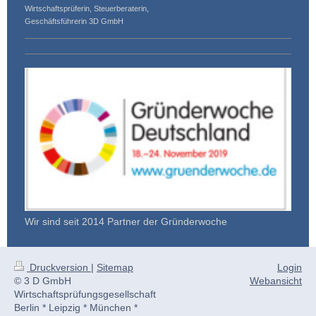
Wirtschaftsprüferin, Steuerberaterin,
Geschäftsführerin 3D GmbH
Wir sind seit 2014 Partner der Gründerwoche
Druckversion
|
Sitemap
Login
© 3 D GmbH
Webansicht
Wirtschaftsprüfungsgesellschaft
Berlin * Leipzig * München *