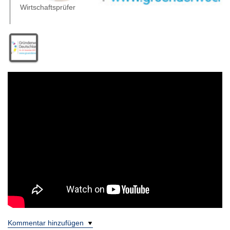
Wirtschaftsprüfer
Kommentar hinzufügen