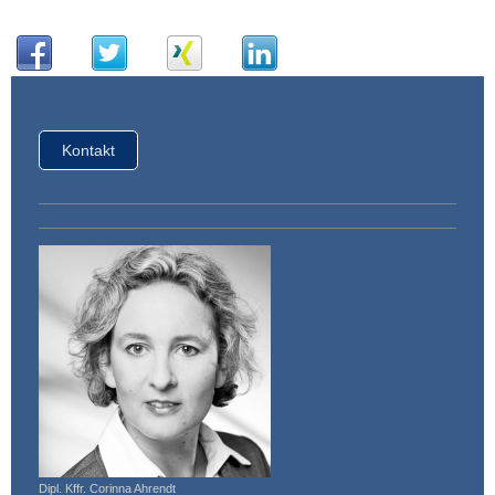
Kontakt
Dipl. Kffr. Corinna Ahrendt