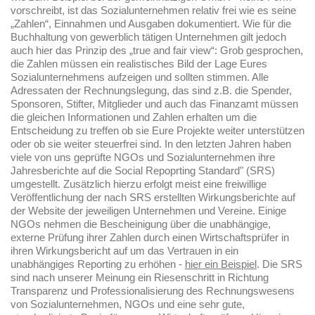
vorschreibt, ist das Sozialunternehmen relativ frei wie es seine
„Zahlen“, Einnahmen und Ausgaben dokumentiert. Wie für die
Buchhaltung von gewerblich tätigen Unternehmen gilt jedoch
auch hier das Prinzip des „true and fair view“: Grob gesprochen,
die Zahlen müssen ein realistisches Bild der Lage Eures
Sozialunternehmens aufzeigen und sollten stimmen. Alle
Adressaten der Rechnungslegung, das sind z.B. die Spender,
Sponsoren, Stifter, Mitglieder und auch das Finanzamt müssen
die gleichen Informationen und Zahlen erhalten um die
Entscheidung zu treffen ob sie Eure Projekte weiter unterstützen
oder ob sie weiter steuerfrei sind. In den letzten Jahren haben
viele von uns geprüfte NGOs und Sozialunternehmen ihre
Jahresberichte auf die Social Repoprting Standard" (SRS)
umgestellt. Zusätzlich hierzu erfolgt meist eine freiwillige
Veröffentlichung der nach SRS erstellten Wirkungsberichte auf
der Website der jeweiligen Unternehmen und Vereine. Einige
NGOs nehmen die Bescheinigung über die unabhängige,
externe Prüfung ihrer Zahlen durch einen Wirtschaftsprüfer in
ihren Wirkungsbericht auf um das Vertrauen in ein
unabhängiges Reporting zu erhöhen -
hier ein Beispiel
. Die SRS
sind nach unserer Meinung ein Riesenschritt in Richtung
Transparenz und Professionalisierung des Rechnungswesens
von Sozialunternehmen, NGOs und eine sehr gute,