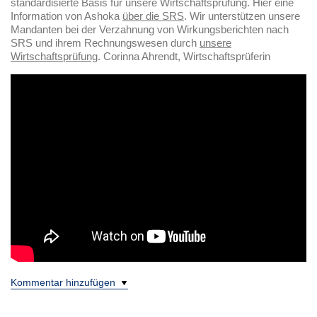
standardisierte Basis für unsere Wirtschaftsprüfung. Hier eine
Information von Ashoka
über die SRS
. Wir unterstützen unsere
Mandanten bei der Verzahnung von Wirkungsberichten nach
SRS und ihrem Rechnungswesen durch
unsere
Wirtschaftsprüfung
. Corinna Ahrendt, Wirtschaftsprüferin
Kommentar hinzufügen