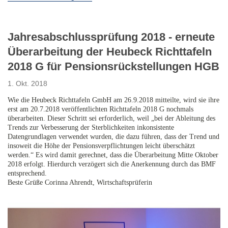
Jahresabschlussprüfung 2018 - erneute
Überarbeitung der Heubeck Richttafeln
2018 G für Pensionsrückstellungen HGB
1. Okt. 2018
Wie die Heubeck Richttafeln GmbH am 26.9.2018 mitteilte, wird sie ihre
erst am 20.7.2018 veröffentlichten Richttafeln 2018 G nochmals
überarbeiten. Dieser Schritt sei erforderlich, weil „bei der Ableitung des
Trends zur Verbesserung der Sterblichkeiten inkonsistente
Datengrundlagen verwendet wurden, die dazu führen, dass der Trend und
insoweit die Höhe der Pensionsverpflichtungen leicht überschätzt
werden.“ Es wird damit gerechnet, dass die Überarbeitung Mitte Oktober
2018 erfolgt. Hierdurch verzögert sich die Anerkennung durch das BMF
entsprechend.
Beste Grüße Corinna Ahrendt, Wirtschaftsprüferin